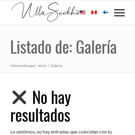
Listado de: Galería
Usted está aquí:
Inicio
/
Galería
No hay
resultados
Lo sentimos, no hay entradas que coincidan con tu