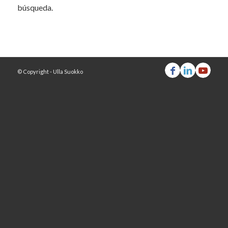
búsqueda.
© Copyright - Ulla Suokko