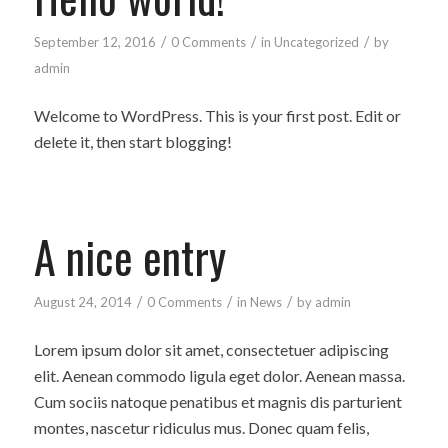
/
/
/
September 12, 2016
0 Comments
in
Uncategorized
by
admin
Welcome to WordPress. This is your first post. Edit or
delete it, then start blogging!
A nice entry
/
/
/
August 24, 2014
0 Comments
in
News
by
admin
Lorem ipsum dolor sit amet, consectetuer adipiscing
elit. Aenean commodo ligula eget dolor. Aenean massa.
Cum sociis natoque penatibus et magnis dis parturient
montes, nascetur ridiculus mus. Donec quam felis,