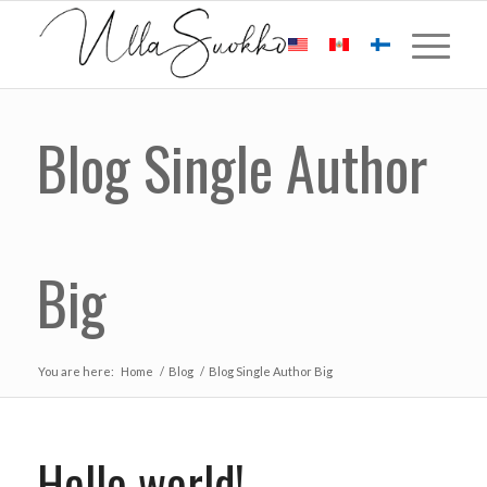
Blog Single Author
Big
You are here:
Home
/
Blog
/
Blog Single Author Big
Hello world!