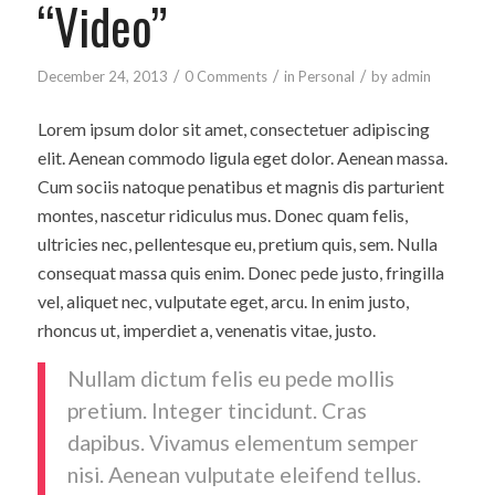
“Video”
/
/
/
December 24, 2013
0 Comments
in
Personal
by
admin
Lorem ipsum dolor sit amet, consectetuer adipiscing
elit. Aenean commodo ligula eget dolor. Aenean massa.
Cum sociis natoque penatibus et magnis dis parturient
montes, nascetur ridiculus mus. Donec quam felis,
ultricies nec, pellentesque eu, pretium quis, sem. Nulla
consequat massa quis enim. Donec pede justo, fringilla
vel, aliquet nec, vulputate eget, arcu. In enim justo,
rhoncus ut, imperdiet a, venenatis vitae, justo.
Nullam dictum felis eu pede mollis
pretium. Integer tincidunt. Cras
dapibus. Vivamus elementum semper
nisi. Aenean vulputate eleifend tellus.