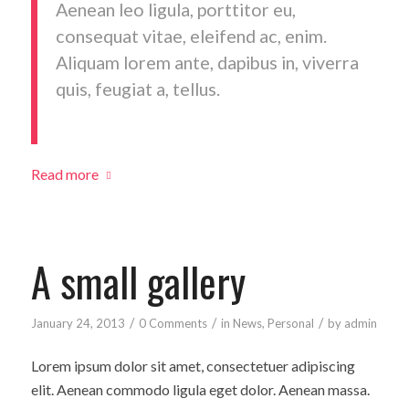
Aenean leo ligula, porttitor eu,
consequat vitae, eleifend ac, enim.
Aliquam lorem ante, dapibus in, viverra
quis, feugiat a, tellus.
Read more
A small gallery
/
/
/
January 24, 2013
0 Comments
in
News
,
Personal
by
admin
Lorem ipsum dolor sit amet, consectetuer adipiscing
elit. Aenean commodo ligula eget dolor. Aenean massa.