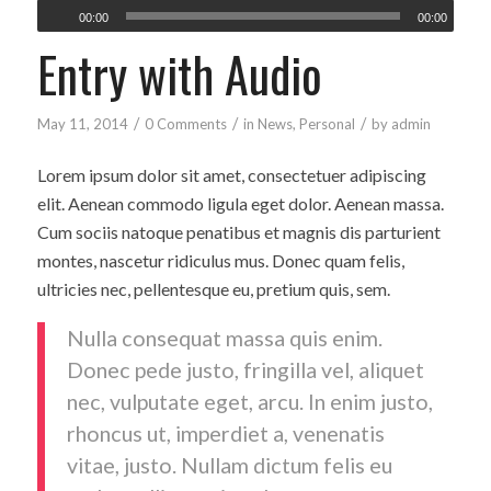
00:00
00:00
Entry with Audio
/
/
/
May 11, 2014
0 Comments
in
News
,
Personal
by
admin
Lorem ipsum dolor sit amet, consectetuer adipiscing
elit. Aenean commodo ligula eget dolor. Aenean massa.
Cum sociis natoque penatibus et magnis dis parturient
montes, nascetur ridiculus mus. Donec quam felis,
ultricies nec, pellentesque eu, pretium quis, sem.
Nulla consequat massa quis enim.
Donec pede justo, fringilla vel, aliquet
nec, vulputate eget, arcu. In enim justo,
rhoncus ut, imperdiet a, venenatis
vitae, justo. Nullam dictum felis eu