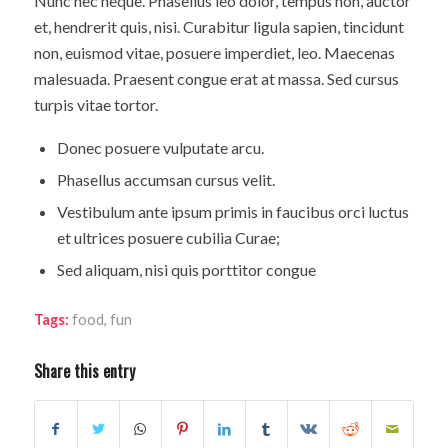
Nunc nec neque. Phasellus leo dolor, tempus non, auctor
et, hendrerit quis, nisi. Curabitur ligula sapien, tincidunt
non, euismod vitae, posuere imperdiet, leo. Maecenas
malesuada. Praesent congue erat at massa. Sed cursus
turpis vitae tortor.
Donec posuere vulputate arcu.
Phasellus accumsan cursus velit.
Vestibulum ante ipsum primis in faucibus orci luctus
et ultrices posuere cubilia Curae;
Sed aliquam, nisi quis porttitor congue
Tags:
food
,
fun
Share this entry