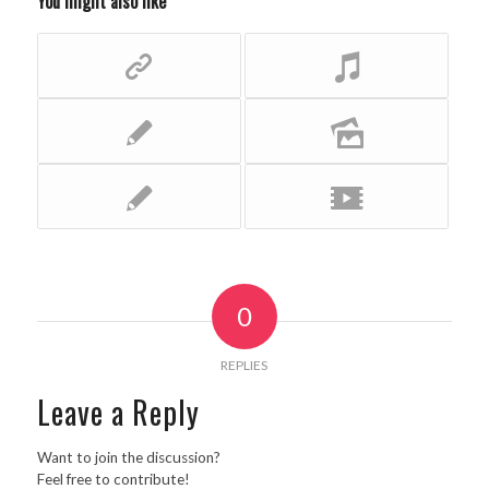
You might also like
0
REPLIES
Leave a Reply
Want to join the discussion?
Feel free to contribute!